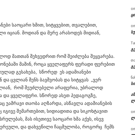
o
ცი
ნები საოცარი ხმით, სიტყვებით, თვალებით,
o
ს
ი იციან. მოდიან და მერე არასოდეს მიდიან,
T
გ
ოლოდ მათთან შეხვედრით რომ შეიძლება შეყვარება.
თ
გონებაში მაშინ, როცა ყველაფერს ფერადი ფერებით
გ
თულად გესახება, სწორედ ეს ადამიანები
ნა
ნ და ცვლიან შენს ბავშვობას და სიტყვას „ვერ
სი
ავლიან, რომ შეუძლებელი არაფერია, უბრალოდ
ან
ა და ყველაფერი. სწორედ ასეთ პედაგოგზე,
ლ
ც უამრავი თაობა აღზარდა, ასწავლა ადამიანების
ც იგივე შემართებით, სიდიადითა და სიკოხტავით
o
ლ
ულებას, მას ისეთივე საოცარი ხმა აქვს, ისევ
შერეული, და დახვეწილი ჩაცმულობა, როგორც ჩემს
o