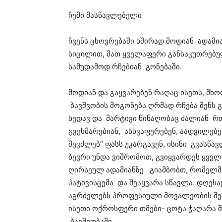
ჩემი მასწავლებელი
ჩვენს ცხოვრებაში ხშირად მოდიან ადამია
სიცილით, მათ ყველაფერი განსაკუთრებულ
სამუდამოდ რჩებიან გონებაში.
მოდიან და გაყვარებენ რაღაც ისეთს, მხ
ბავშვობის მოგონება ღრმად რჩება შენს 
ხედავ და მარტივი წინაღობაც ძალიან რ
გვეხმარებიან, ასხვაფერებენ, აადვილებე
შევძლებ“ ფასს უკარგავენ, ისინი გვასწ
ბევრი უნდა ვიშრომოთ, გვიყვარდეს ყველ
ღირსეულ ადამიანზე გიამბობთ, რომელმა
პატივისცემა და შეაყვარა სწავლა. დღესა
აგრძელებს პროფესიული მოვალეობის შესრ
ისეთი ოქროსფერი თმები- ცოტა ჭაღარა 
ბავშვობაში.