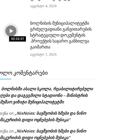
აგვისტო 4, 2026
ბოლნისის მუნიციპალიტეტში
გრძელვადიანი განვითარების
სტრატეგიული დოკუმენტის
00:04:01
პროექტის საჯარო განხილვა
გაიმართა
აგვისტო 1, 2026
ᲝᲚᲝ ᲙᲝᲛᲔᲜᲢᲐᲠᲔᲑᲘ
ბოლნისში ახალი სკოლა, რეაბილიტირებული
n
აღები და დაგეგმილი სტადიონი – მინისტრის
ამუშაო ვიზიტი მუნიციპალიტეტში
„NixNoies: ბავშვობის ხმები და ნინო
თუნა
on
მაკურიძის დიდი ოცნებების მუსიკა“
„NixNoies: ბავშვობის ხმები და ნინო
თუნა
on
მაკურიძის დიდი ოცნებების მუსიკა“