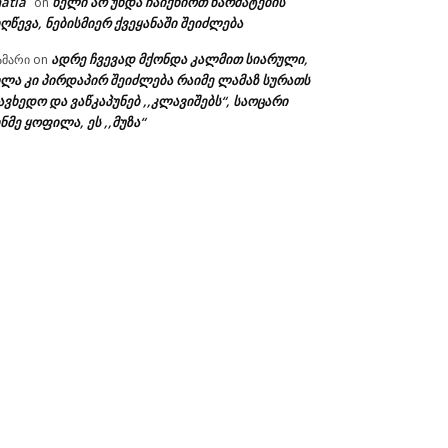
atia
ხელი არ უნდა ჩაიქნიოთ წარმატების
on
ღწევა, ნებისმიერ ქვეყანაში შეიძლება
ადრე ჩვევად მქონდა კალმით სიარული,
ამარი
on
ხლა კი პირდაპირ შეიძლება რაიმე ლამაზ სურათს
ავხედო და ვაწკაპუნებ ,,კლავიშებს“, საოცარი
ნმე ყოფილა, ეს ,,მუზა“