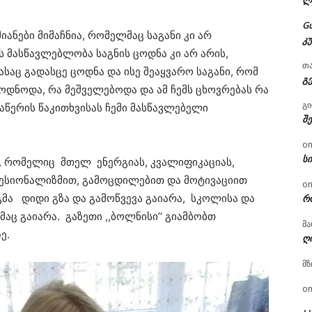
ლ
G
იანები მიმაჩნია, რომელმაც საგანი კი არ
კ
ის მასწავლებლობა საგნის ცოდნა კი არ არის,
თ
საც გადასცე ცოდნა და ისე შეაყვარო საგანი, რომ
გ
ოდნოდა, რა მეშველებოდა და ამ ჩემს ცხოვრებას რა
გ
ნაწერის წაკითხვისას ჩემი მასწავლებელი
შ
o
ს
გი, რომელიც მთელ ენერგიას, კვალიფიკაციას,
ფესიონალიზმით, გამოცდილებით და მოტივაციით
o
გმა დიდი გზა და გამოწვევა გაიარა, სკოლისა და
რ
აც გაიარა. გაზეთი ,,ბოლნისი’’ გიამბობთ
მა
ე.
ღ
მზ
o