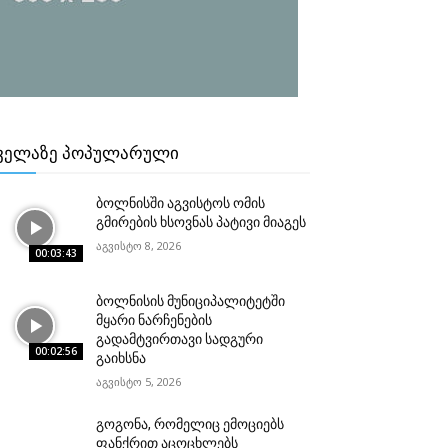
ᲕᲔᲚᲐᲖᲔ ᲞᲝᲞᲣᲚᲐᲠᲣᲚᲘ
ბოლნისში აგვისტოს ომის
გმირების ხსოვნას პატივი მიაგეს
აგვისტო 8, 2026
00:03:43
ბოლნისის მუნიციპალიტეტში
მყარი ნარჩენების
გადამტვირთავი სადგური
00:02:56
გაიხსნა
აგვისტო 5, 2026
გოგონა, რომელიც ემოციებს
ფანქრით აცოცხლებს