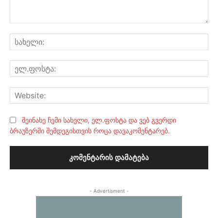
კომენტარი:
სა
ელ
Web
შეინახე ჩემი სახელი, ელ.ფოსტა და ვებ გვერდი
ბრაუზერში შემდეგისთვის როცა დავაკომენტარებ.
- Advertisment -