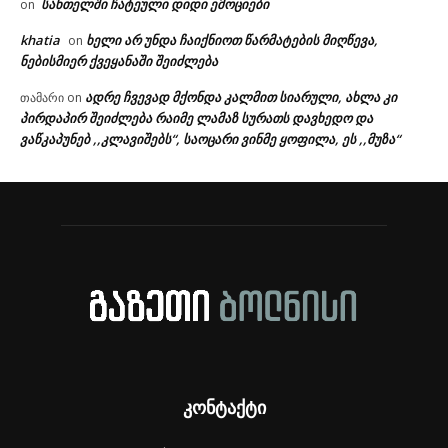
სანთელში ჩატეული დიდი ემოციები
on
khatia
ხელი არ უნდა ჩაიქნიოთ წარმატების მიღწევა,
on
ნებისმიერ ქვეყანაში შეიძლება
ადრე ჩვევად მქონდა კალმით სიარული, ახლა კი
თამარი
on
პირდაპირ შეიძლება რაიმე ლამაზ სურათს დავხედო და
ვაწკაპუნებ ,,კლავიშებს“, საოცარი ვინმე ყოფილა, ეს ,,მუზა“
კონტაქტი