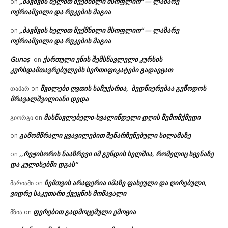
„ბავშვის ხელით შექმნილი მსოფლიო“ — ლაზარე
on
ოქრიაშვილი და რუკების მაგია
„ბავშვის ხელით შექმნილი მსოფლიო“ — ლაზარე
on
ოქრიაშვილი და რუკების მაგია
Gunəş
ქართული ენის შემსწავლელი კურსის
on
კურსდამთავრებულებს სერთიფიკატები გადაეცათ
შვილები ღვთის საჩუქარია, ბედნიერებაა გეწოდოს
თამარ
on
მრავალშვილიანი დედა
მასწავლებელი-ხვალინდელი დღის შემომქმედი
გიორგი
on
გამომშრალი ყვავილებით შენარჩუნებული სილამაზე
on
,,რეჟისორის ნააზრევი იმ გუნდის ხელშია, რომელიც სცენაზე
on
და კულისებში დგას“
ჩემთვის არაფერია იმაზე ფასეული და ღირებული,
მარიამი
on
ვიდრე საკუთარი ქვეყნის მომავალი
ფერებით გადმოცემული ემოცია
მზია
on