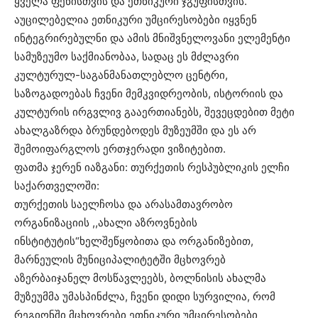
ყველა ფენისთვის და ეთნიკური ჯგუფისთვის.
აუცილებელია ეთნიკური უმცირესობები იყვნენ
ინტეგრირებულნი და ამის მნიშვნელოვანი ელემენტი
სამუზეუმო საქმიანობაა, სადაც ეს მძლავრი
კულტურულ-საგანმანათლებლო ცენტრი,
საზოგადოებას ჩვენი მემკვიდრეობის, ისტორიის და
კულტურის ირგვლივ გააერთიანებს, შევეცდებით მეტი
ახალგაზრდა ბრუნდებოდეს მუზეუმში და ეს არ
შემოიფარგლოს ერთჯერადი ვიზიტებით.
ფათმა ჯერენ იაზგანი: თურქეთის რესპუბლიკის ელჩი
საქართველოში:
თურქეთის საელჩოსა და არასამთავრობო
ორგანიზაციის ,,ახალი აზროვნების
ინსტიტუტის“ხელშეწყობითა და ორგანიზებით,
მარნეულის მუნიციპალიტეტში მცხოვრებ
აზერბაიჯანელ მოსწავლეებს, ბოლნისის ახალმა
მუზეუმმა უმასპინძლა, ჩვენი დიდი სურვილია, რომ
რეგიონში მცხოვრები ეთნიკური უმცირესობები