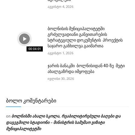
აგვისტო 4, 2026
ბოლნისის მუნიციპალიტეტში
გრძელვადიანი განვითარების
სტრატეგიული დოკუმენტის პროექტის
საჯარო განხილვა გაიმართა
00:04:01
აგვისტო 1, 2026
ჯარის ბანაკში ბოლნისიდან 40-ზე მეტი
ახალგაზრდა იმყოფება
ივლისი 30, 2026
ᲑᲝᲚᲝ ᲙᲝᲛᲔᲜᲢᲐᲠᲔᲑᲘ
ბოლნისში ახალი სკოლა, რეაბილიტირებული ბაღები და
on
დაგეგმილი სტადიონი – მინისტრის სამუშაო ვიზიტი
მუნიციპალიტეტში